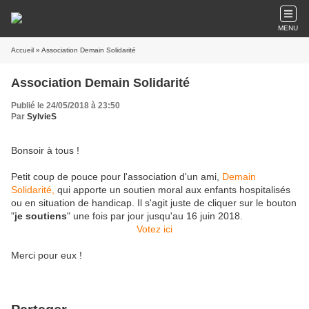
MENU
Accueil
» Association Demain Solidarité
Association Demain Solidarité
Publié le 24/05/2018 à 23:50
Par
SylvieS
Bonsoir à tous !
Petit coup de pouce pour l'association d'un ami,
Demain
Solidarité,
qui apporte un soutien moral aux enfants hospitalisés
ou en situation de handicap. Il s'agit juste de cliquer sur le bouton
"
je soutiens
" une fois par jour jusqu'au 16 juin 2018.
Votez ici
Merci pour eux !