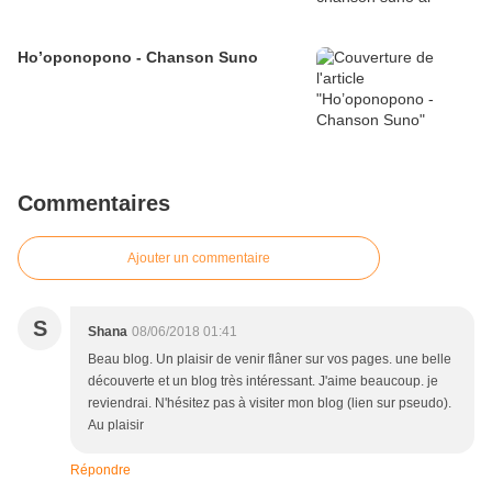
Ho’oponopono - Chanson Suno
Commentaires
Ajouter un commentaire
S
Shana
08/06/2018 01:41
Beau blog. Un plaisir de venir flâner sur vos pages. une belle
découverte et un blog très intéressant. J'aime beaucoup. je
reviendrai. N'hésitez pas à visiter mon blog (lien sur pseudo).
Au plaisir
Répondre