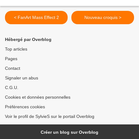
< FanArt Mass Effect 2
Nouveau croquis >
Hébergé par Overblog
Top articles
Pages
Contact
Signaler un abus
C.G.U.
Cookies et données personnelles
Préférences cookies
Voir le profil de SylvieS sur le portail Overblog
Créer un blog sur Overblog