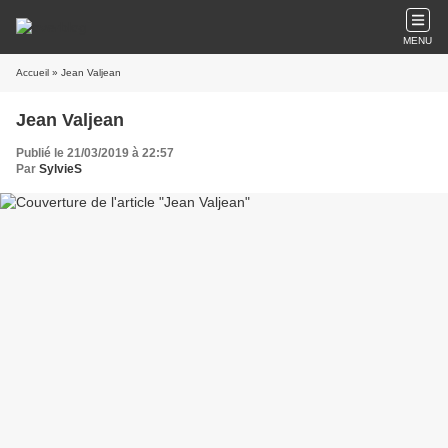
MENU
Accueil
» Jean Valjean
Jean Valjean
Publié le 21/03/2019 à 22:57
Par
SylvieS