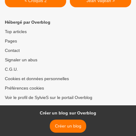
< Croquis 2
Jean Valjean >
Hébergé par Overblog
Top articles
Pages
Contact
Signaler un abus
C.G.U.
Cookies et données personnelles
Préférences cookies
Voir le profil de SylvieS sur le portail Overblog
Créer un blog sur Overblog
Créer un blog