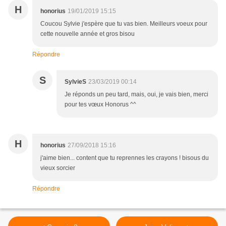
H
honorius
19/01/2019 15:15
Coucou Sylvie j'espère que tu vas bien. Meilleurs voeux pour
cette nouvelle année et gros bisou
Répondre
S
SylvieS
23/03/2019 00:14
Je réponds un peu tard, mais, oui, je vais bien, merci
pour tes vœux Honorus ^^
H
honorius
27/09/2018 15:16
j'aime bien... content que tu reprennes les crayons ! bisous du
vieux sorcier
Répondre