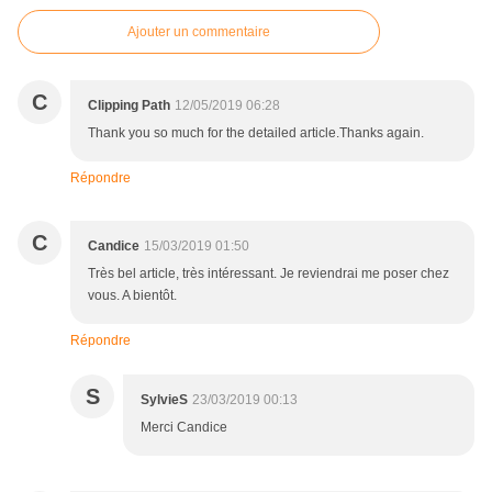
Ajouter un commentaire
C
Clipping Path
12/05/2019 06:28
Thank you so much for the detailed article.Thanks again.
Répondre
C
Candice
15/03/2019 01:50
Très bel article, très intéressant. Je reviendrai me poser chez
vous. A bientôt.
Répondre
S
SylvieS
23/03/2019 00:13
Merci Candice