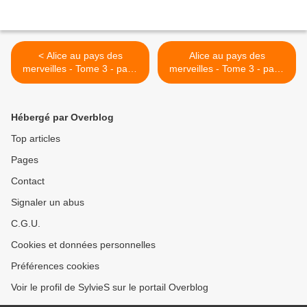
< Alice au pays des
Alice au pays des
merveilles - Tome 3 - page
merveilles - Tome 3 - page
29
31 >
Hébergé par Overblog
Top articles
Pages
Contact
Signaler un abus
C.G.U.
Cookies et données personnelles
Préférences cookies
Voir le profil de SylvieS sur le portail Overblog