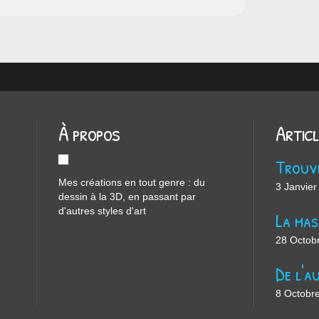
À propos
Artic
Mes créations en tout genre : du
3 Janvier
dessin à la 3D, en passant par
d'autres styles d'art
28 Octob
8 Octobr