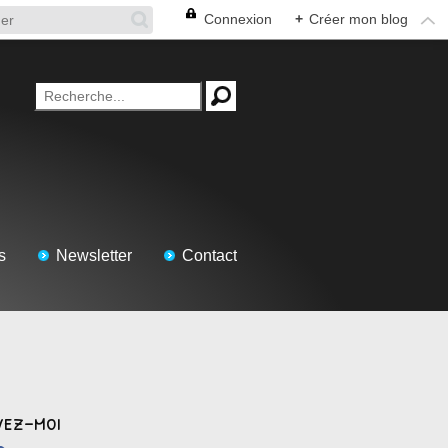
Connexion
+
Créer mon blog
s
Newsletter
Contact
vez-moi