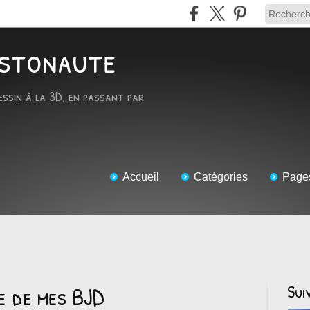
RTstonaute
essin à la 3D, en passant par
Accueil
Catégories
Page
e de mes BJD
Sui