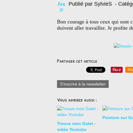
Apr
Publié par SylvieS
- Catég
20
Bon courage à tous ceux qui sont co
doivent aller travailler. Je profite
Partager cet article
Re
S'inscrire à la newsletter
Vous aimerez aussi :
Peinture sur Ga
Trouve mon Galet -
vidéo Youtube