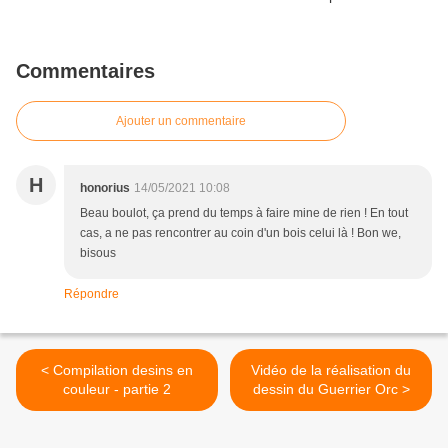
Commentaires
Ajouter un commentaire
H
honorius
14/05/2021 10:08
Beau boulot, ça prend du temps à faire mine de rien ! En tout
cas, a ne pas rencontrer au coin d'un bois celui là ! Bon we,
bisous
Répondre
< Compilation desins en
Vidéo de la réalisation du
couleur - partie 2
dessin du Guerrier Orc >