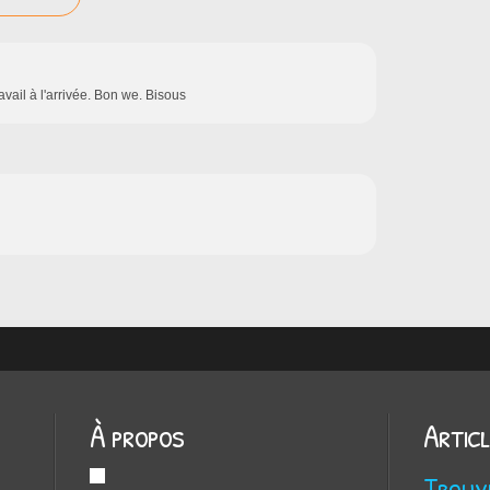
vail à l'arrivée. Bon we. Bisous
À propos
Artic