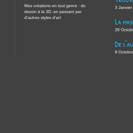
Mes créations en tout genre : du
3 Janvier
dessin à la 3D, en passant par
d'autres styles d'art
28 Octob
8 Octobr