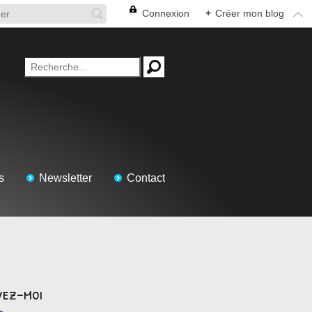
Connexion
+
Créer mon blog
s
Newsletter
Contact
vez-moi