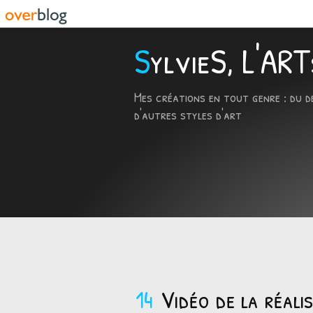
SylvieS, L'A
Mes créations en tout genre : du d
d'autres styles d'art
14
Vidéo de la réali