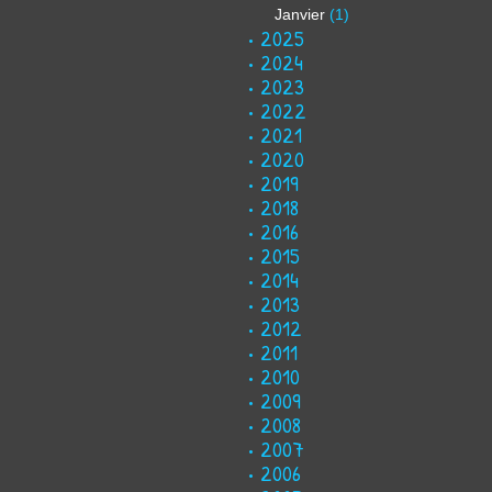
Janvier
(1)
2025
2024
2023
2022
2021
2020
2019
2018
2016
2015
2014
2013
2012
2011
2010
2009
2008
2007
2006