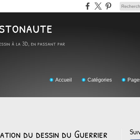
RTstonaute
essin à la 3D, en passant par
Accueil
Catégories
Page
sation du dessin du Guerrier
Sui