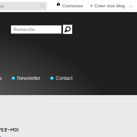
Connexion
+
Créer mon blog
s
Newsletter
Contact
vez-moi