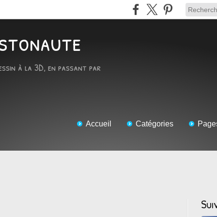
RTstonaute
essin à la 3D, en passant par
Accueil
Catégories
Page
Sui