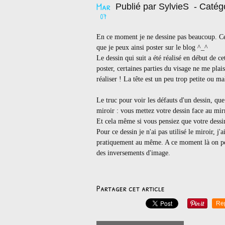
Mar
Publié par SylvieS
- Catég
07
En ce moment je ne dessine pas beaucoup. Ce
que je peux ainsi poster sur le blog ^_^
Le dessin qui suit a été réalisé en début de ce
poster, certaines parties du visage ne me plais
réaliser ! La tête est un peu trop petite ou ma
Le truc pour voir les défauts d'un dessin, que 
miroir : vous mettez votre dessin face au mirr
Et cela même si vous pensiez que votre dessi
Pour ce dessin je n'ai pas utilisé le miroir, j'
pratiquement au même. A ce moment là on peu
des inversements d'image.
Partager cet article
Re