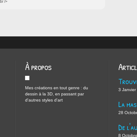
<br />
À propos
Artic
Mes créations en tout genre : du
3 Janvier
dessin à la 3D, en passant par
d'autres styles d'art
28 Octob
8 Octobr