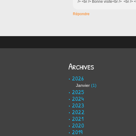
/> <br /> Bonne visite<br /> <br /> 
Répondre
Archives
2026
Janvier
(1)
2025
2024
2023
2022
2021
2020
2019