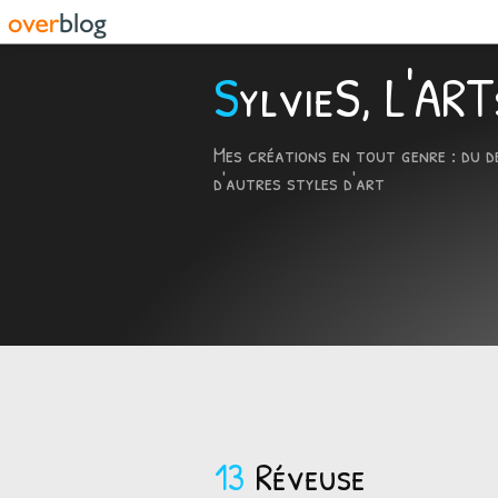
SylvieS, L'A
Mes créations en tout genre : du d
d'autres styles d'art
13
Réveuse