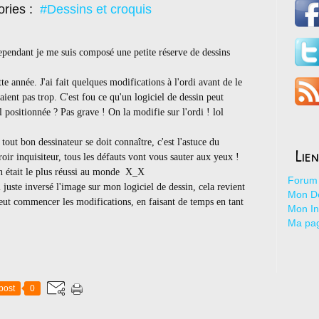
ories :
#Dessins et croquis
pendant je me suis composé une petite réserve de dessins
tte année. J'ai fait quelques modifications à l'ordi avant de le
aient pas trop. C'est fou ce qu'un logiciel de dessin peut
l positionnée ? Pas grave ! On la modifie sur l'ordi ! lol
tout bon dessinateur se doit connaître, c'est l'astuce du
Lie
oir inquisiteur, tous les défauts vont vous sauter aux yeux !
n était le plus réussi au monde X_X
Forum 
ai juste inversé l'image sur mon logiciel de dessin, cela revient
Mon De
t commencer les modifications, en faisant de temps en tant
Mon I
Ma pa
post
0