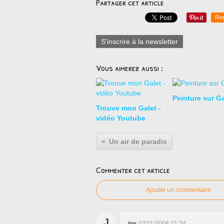
Partager cet article
Re
S'inscrire à la newsletter
Vous aimerez aussi :
Peinture sur Ga
Trouve mon Galet -
vidéo Youtube
Un air de paradis
Commenter cet article
Ajouter un commentaire
J
joy
02/11/2008 21:24