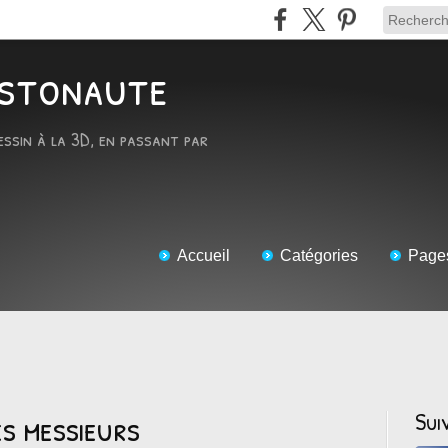
RTstonaute
essin à la 3D, en passant par
Accueil
Catégories
Page
s messieurs
Sui