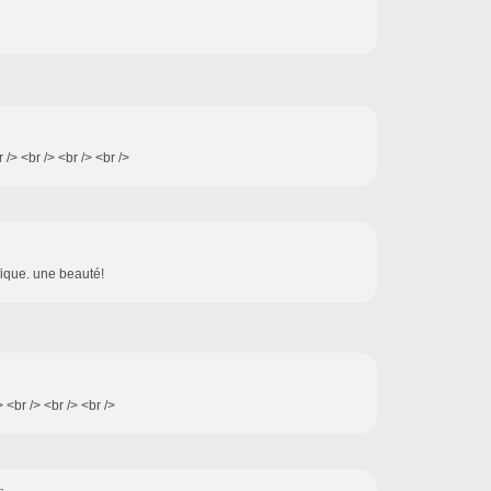
/> <br /> <br /> <br />
fique. une beauté!
 <br /> <br /> <br />