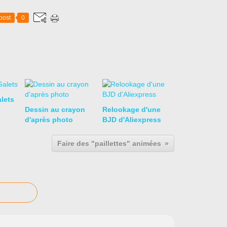
post
0
lets
Dessin au crayon
Relookage d'une
d'après photo
BJD d'Aliexpress
Faire des "paillettes" animées