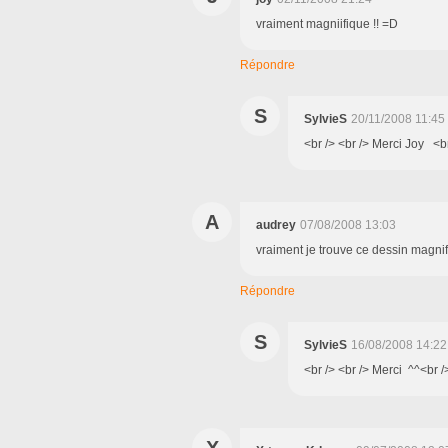
vraiment magniifique !! =D
Répondre
S
SylvieS
20/11/2008 11:45
<br /> <br /> Merci Joy <br 
A
audrey
07/08/2008 13:03
vraiment je trouve ce dessin magni
Répondre
S
SylvieS
16/08/2008 14:22
<br /> <br /> Merci ^^<br />