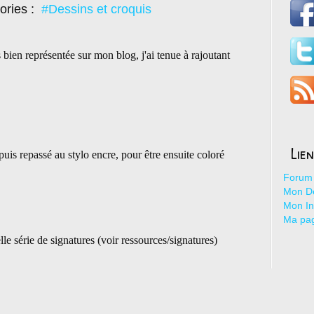
ories :
#Dessins et croquis
 bien représentée sur mon blog, j'ai tenue à rajoutant
Lie
uis repassé au stylo encre, pour être ensuite coloré
Forum 
Mon De
Mon I
Ma pa
lle série de signatures (voir ressources/signatures)