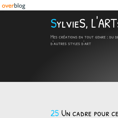
SylvieS, L'A
Mes créations en tout genre : du d
d'autres styles d'art
25
Un cadre pour ce