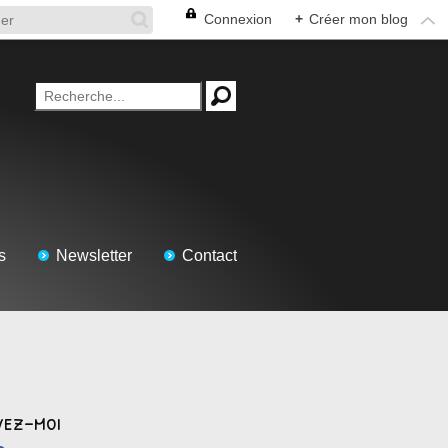
Connexion
+
Créer mon blog
s
Newsletter
Contact
vez-moi