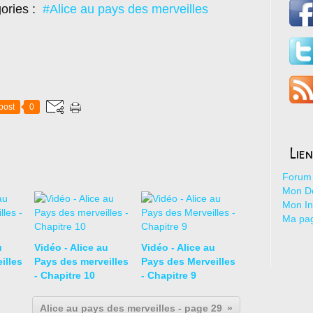
ories :
#Alice au pays des merveilles
post
0
Lie
Forum 
Mon De
Mon I
Ma pa
u
Vidéo - Alice au
Vidéo - Alice au
illes
Pays des merveilles
Pays des Merveilles
- Chapitre 10
- Chapitre 9
Alice au pays des merveilles - page 29