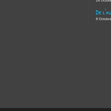
28 Octob
8 Octobr