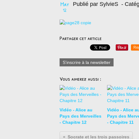
May
Publié par SylvieS
- Catég
12
Partager cet article
Re
S'inscrire à la newsletter
Vous aimerez aussi :
Vidéo - Alice au
Vidéo - Alice a
Pays des Merveilles
Pays des Merve
- Chapitre 12
- Chapitre 11
Socrate et les trois passoires