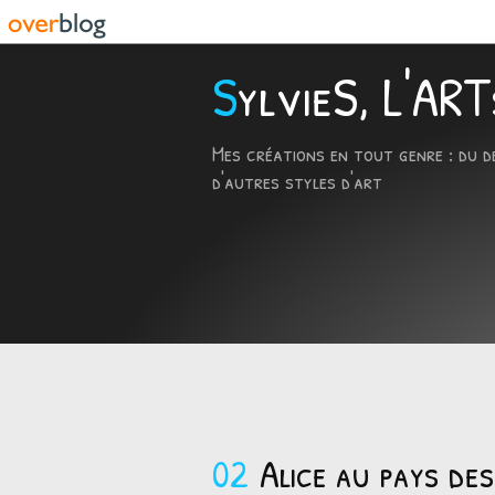
SylvieS, L'A
Mes créations en tout genre : du d
d'autres styles d'art
02
Alice au pays des