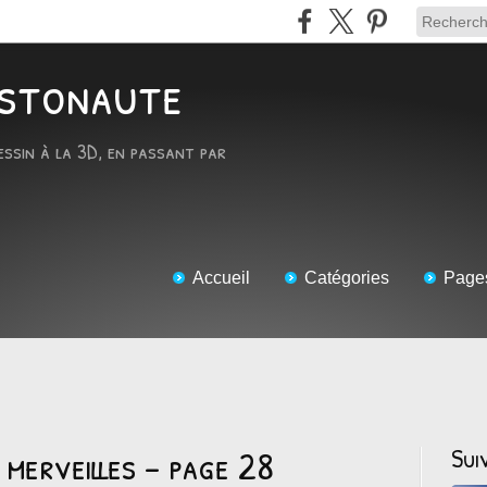
RTstonaute
essin à la 3D, en passant par
Accueil
Catégories
Page
 merveilles - page 28
Sui