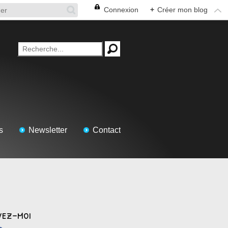
Connexion
+
Créer mon blog
s
Newsletter
Contact
vez-moi