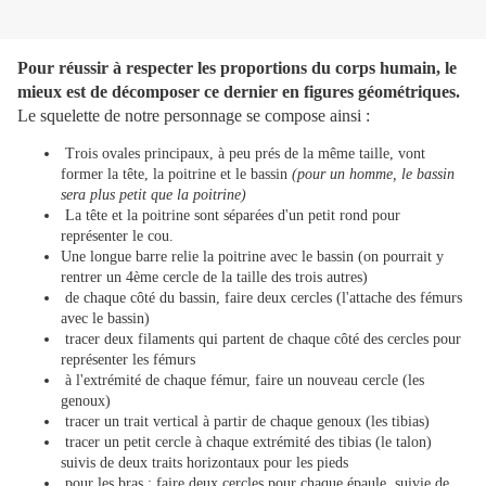
Pour réussir à respecter les proportions du corps humain, le
mieux est de décomposer ce dernier en figures géométriques.
Le squelette de notre personnage se compose ainsi :
Trois ovales principaux, à peu prés de la même taille, vont
former la tête, la poitrine et le bassin
(pour un homme, le bassin
sera plus petit que la poitrine)
La tête et la poitrine sont séparées d'un petit rond pour
représenter le cou.
Une longue barre relie la poitrine avec le bassin (on pourrait y
rentrer un 4ème cercle de la taille des trois autres)
de chaque côté du bassin, faire deux cercles (l'attache des fémurs
avec le bassin)
tracer deux filaments qui partent de chaque côté des cercles pour
représenter les fémurs
à l'extrémité de chaque fémur, faire un nouveau cercle (les
genoux)
tracer un trait vertical à partir de chaque genoux (les tibias)
tracer un petit cercle à chaque extrémité des tibias (le talon)
suivis de deux traits horizontaux pour les pieds
pour les bras : faire deux cercles pour chaque épaule, suivie de