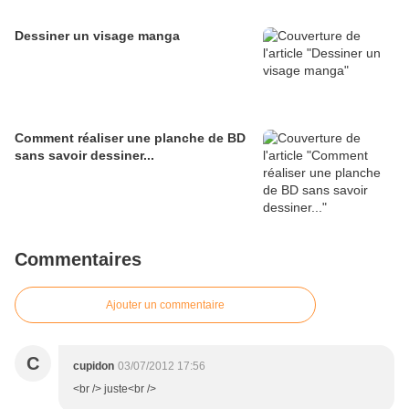
Dessiner un visage manga
Comment réaliser une planche de BD
sans savoir dessiner...
Commentaires
Ajouter un commentaire
C
cupidon
03/07/2012 17:56
<br /> juste<br />