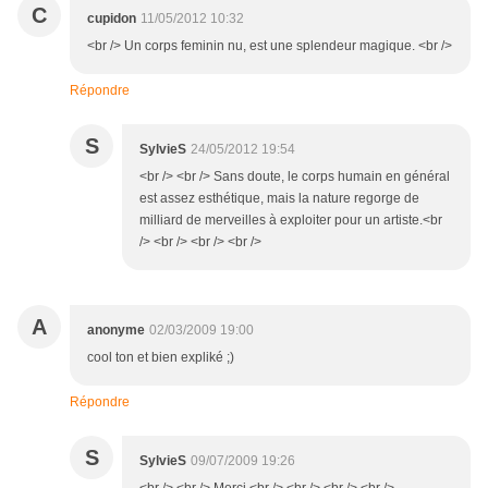
C
cupidon
11/05/2012 10:32
<br /> Un corps feminin nu, est une splendeur magique. <br />
Répondre
S
SylvieS
24/05/2012 19:54
<br /> <br /> Sans doute, le corps humain en général
est assez esthétique, mais la nature regorge de
milliard de merveilles à exploiter pour un artiste.<br
/> <br /> <br /> <br />
A
anonyme
02/03/2009 19:00
cool ton et bien expliké ;)
Répondre
S
SylvieS
09/07/2009 19:26