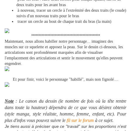
deux traits pour les avant bras
à nouveau, tracer un cercle à l'extrémité des deux traits (le coude)
suivis d'un nouveau traits pour le bras
tracer un cercle au bout de chaque trait du bras (la main)
***********************************************
Maintenant, nous allons habiller notre personnage... imaginez des
muscles sur ce squelette et apposez la peau. Sur le dessin ci-dessous, les
articulations sont profondément marquées afin de visualiser
l'emplacement des articulations et sentir le mouvement qu'elles peuvent
engendrer.
Et pour finir, voici le personnage "habillé", mais non fignolé....
Note
: Le canon du dessin (le nombre de fois où la tête rentre
dans toute la hauteur) dépendra de ce que vous désirez obtenir
(style manga, style réaliste, homme, femme, enfant, etc). Pour
plus d'infos vous pouvez suivre le
fil sur le forum
à ce sujet.
Je tiens aussi à préciser que ce "travail" sur les proportions n'est