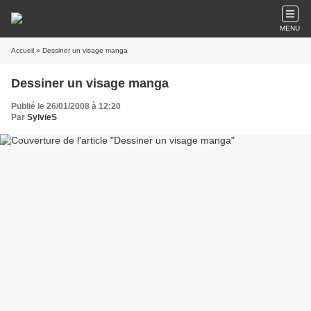
MENU
Accueil
» Dessiner un visage manga
Dessiner un visage manga
Publié le 26/01/2008 à 12:20
Par
SylvieS