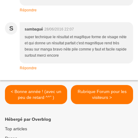
Répondre
S
sambagué
28/06/2016 22:07
super technique le résultat et magifique forme de visage nète
et qui donne un résultat parfait c'est magnifique rend très
beau sur manga bravo nète pile comme y faut et facile rapide
surtout merci encore
Répondre
< Bonne année ! (avec un
Rubrique Forum pour les
peu de retard ^^" )
visiteurs >
Hébergé par Overblog
Top articles