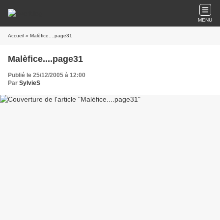
MENU
Accueil
» Malèfice....page31
Malèfice....page31
Publié le 25/12/2005 à 12:00
Par
SylvieS