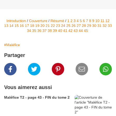
Introduction
/
Couverture
/
Résumé
/
1
2
3
4
5
6
7
8
9
10
11
12
13
14
15
16
17
18
19
20
21
22
23
24
25
26
27
28
29
30
31
32
33
34
35
36
37
38
39
40
41
42
43
44
45
#Maléfice
Partager
Vous aimerez aussi
Maléfice T2 - page 43 - FIN du tome 2