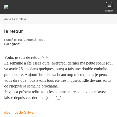
MENU
Accueil
» le retour
le retour
Publié le 10/12/2005 à 18:02
Par
SylvieS
Voilà, je suis de retour ^_^
La semaine a été assez dure. Mercredi dernier ma petite soeur (qui
va avoir 26 ans dans quelques jours) a fais une double embolie
pulmonaire. Aujourd'hui elle va beaucoup mieux, mais je peux
vous dire que nous avons tous été trés inquiets. Elle devrais sortir
de l'hopital la semaine prochaine.
Je vais à présent relire tous les commentaires que vous m'avez
laissé depuis ces derniers jours ^_^
#Le mot de Sylvie