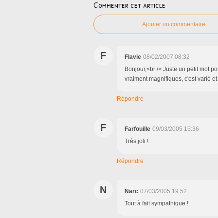
Commenter cet article
Ajouter un commentaire
F
Flavie
08/02/2007 08:32
Bonjour,<br /> Juste un petit mot po
vraiment magnifiques, c'est varié e
Répondre
F
Farfouille
09/03/2005 15:36
Très joli !
Répondre
N
Narc
07/03/2005 19:52
Tout à fait sympathique !