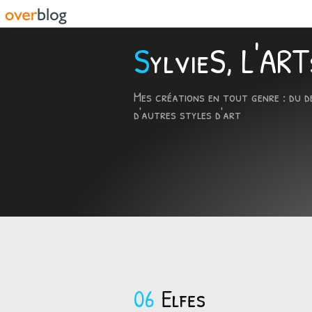
SylvieS, L'A
Mes créations en tout genre : du d
d'autres styles d'art
06
Elfes