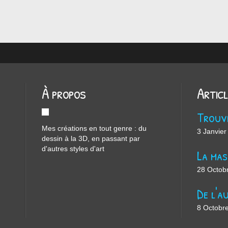
À propos
Artic
Mes créations en tout genre : du
3 Janvier
dessin à la 3D, en passant par
d'autres styles d'art
28 Octob
8 Octobr