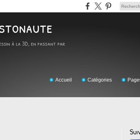
RTstonaute
essin à la 3D, en passant par
Accueil
Catégories
Page
Sui