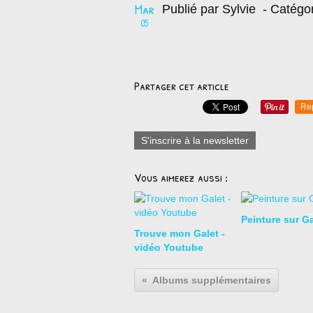
Mar
Publié par Sylvie
- Catégo
05
Partager cet article
Re
S'inscrire à la newsletter
Vous aimerez aussi :
Peinture sur Ga
Trouve mon Galet -
vidéo Youtube
Albums supplémentaires