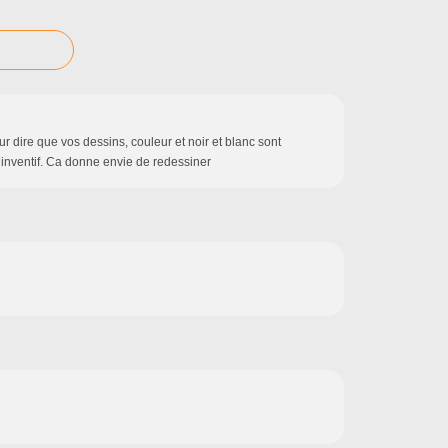
ur dire que vos dessins, couleur et noir et blanc sont
t inventif. Ca donne envie de redessiner