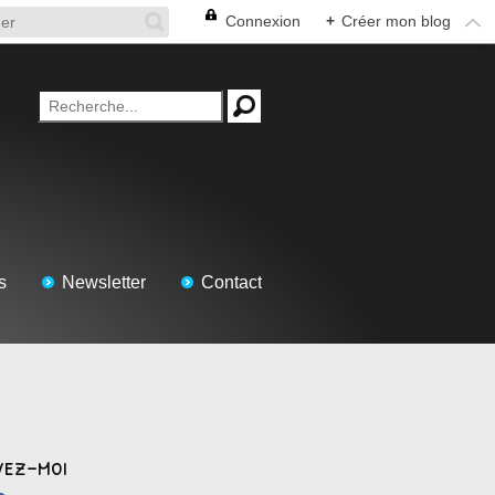
Connexion
+
Créer mon blog
s
Newsletter
Contact
vez-moi