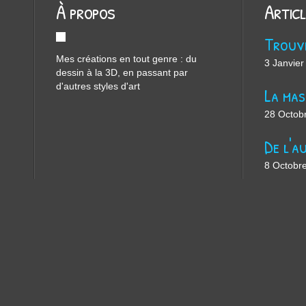
À propos
Artic
Mes créations en tout genre : du
3 Janvier
dessin à la 3D, en passant par
d'autres styles d'art
28 Octob
8 Octobr