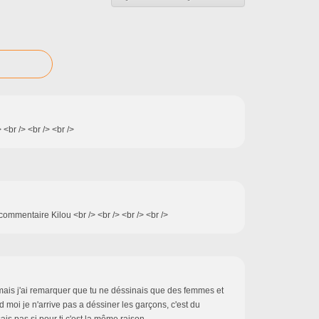
 <br /> <br /> <br />
 commentaire Kilou <br /> <br /> <br /> <br />
. mais j'ai remarquer que tu ne déssinais que des femmes et
moi je n'arrive pas a déssiner les garçons, c'est du