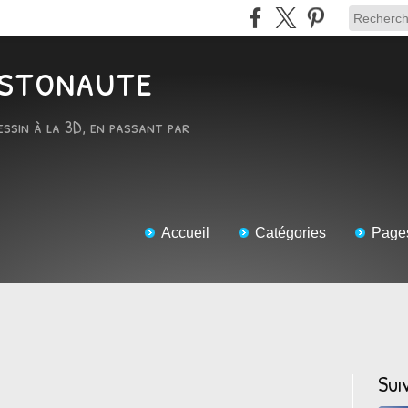
RTstonaute
essin à la 3D, en passant par
Accueil
Catégories
Page
Sui