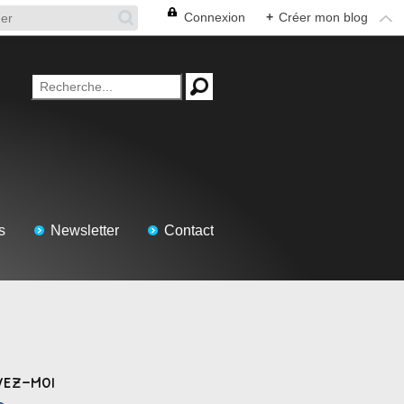
Connexion
+
Créer mon blog
s
Newsletter
Contact
vez-moi