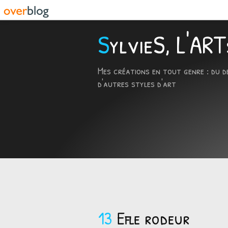
SylvieS, L'A
Mes créations en tout genre : du d
d'autres styles d'art
13
Efle rodeur