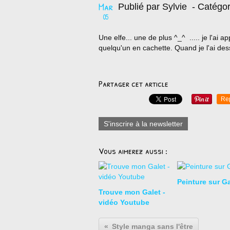
Mar
Publié par Sylvie
- Catégor
05
Une elfe... une de plus ^_^ ..... je l'ai a
quelqu'un en cachette. Quand je l'ai dessi
Partager cet article
Re
S'inscrire à la newsletter
Vous aimerez aussi :
Peinture sur Ga
Trouve mon Galet -
vidéo Youtube
Style manga sans l'être