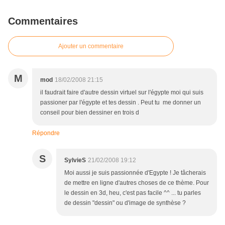
Commentaires
Ajouter un commentaire
M
mod
18/02/2008 21:15
il faudrait faire d'autre dessin virtuel sur l'égypte moi qui suis
passioner par l'égypte et tes dessin . Peut tu me donner un
conseil pour bien dessiner en trois d
Répondre
S
SylvieS
21/02/2008 19:12
Moi aussi je suis passionnée d'Egypte ! Je tâcherais
de mettre en ligne d'autres choses de ce thème. Pour
le dessin en 3d, heu, c'est pas facile ^^ ... tu parles
de dessin "dessin" ou d'image de synthèse ?