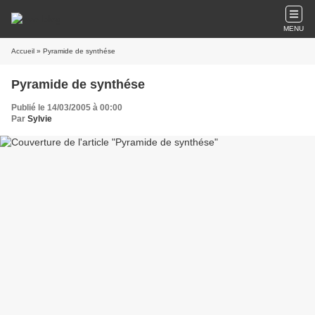
MENU
Accueil
» Pyramide de synthése
Pyramide de synthése
Publié le 14/03/2005 à 00:00
Par
Sylvie