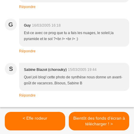
Répondre
G
Guy
16/03/2005 16:18
Est-ce avec ce prog que tu a fais les nuages, le soleil,la
pyramide et le sol ?<br /> <br /> :)
Répondre
S
Sabine Biazot (chorouky)
15/03/2005 19:44
Quel joli blog! cette photo de synthèse nous donne un avant-
goût de vacances..Bisous, Sabine B
Répondre
< Efle rodeur
Bientôt des fonds d'écran à
télécharger ! >