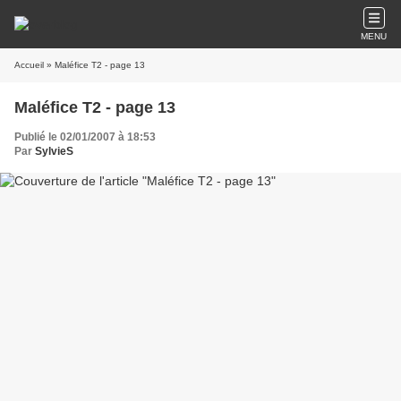
MENU
Accueil
» Maléfice T2 - page 13
Maléfice T2 - page 13
Publié le 02/01/2007 à 18:53
Par
SylvieS