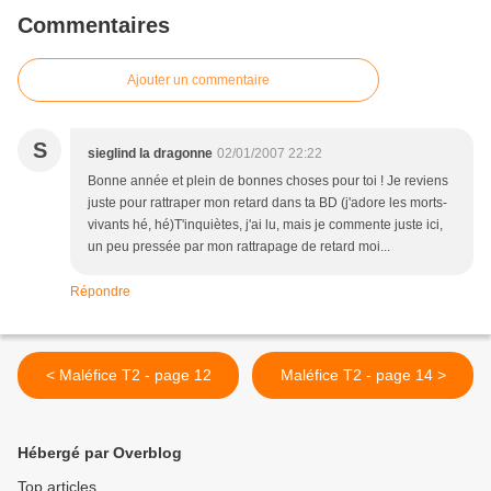
Commentaires
Ajouter un commentaire
S
sieglind la dragonne
02/01/2007 22:22
Bonne année et plein de bonnes choses pour toi ! Je reviens
juste pour rattraper mon retard dans ta BD (j'adore les morts-
vivants hé, hé)T'inquiètes, j'ai lu, mais je commente juste ici,
un peu pressée par mon rattrapage de retard moi...
Répondre
< Maléfice T2 - page 12
Maléfice T2 - page 14 >
Hébergé par Overblog
Top articles