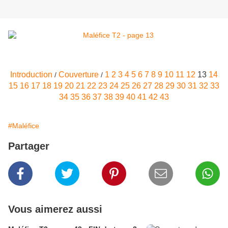
Introduction
Couverture
1
2
3
4
5
6
7
8
9
10
11
12
13
14
/
/
15
16
17
18
19
20
21
22
23
24
25
26
27
28
29
30
31
32
33
34
35
36
37
38
39
40
41
42
43
#Maléfice
Partager
Vous aimerez aussi