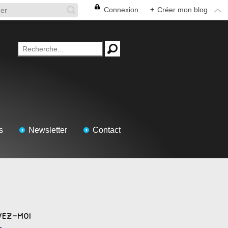
Connexion
+
Créer mon blog
s
Newsletter
Contact
vez-moi