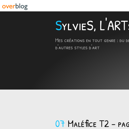
SylvieS, L'A
Mes créations en tout genre : du d
d'autres styles d'art
07
Maléfice T2 - pa