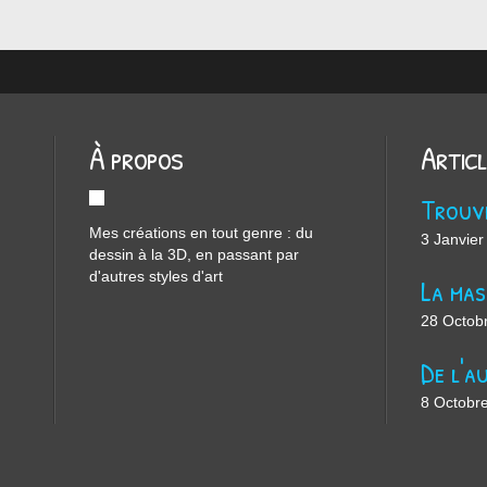
À propos
Artic
Mes créations en tout genre : du
3 Janvier
dessin à la 3D, en passant par
d'autres styles d'art
28 Octob
8 Octobr