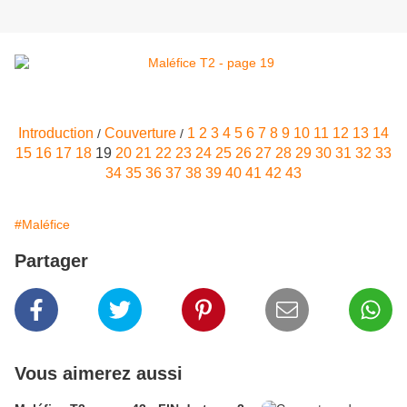
Introduction
Couverture
1
2
3
4
5
6
7
8
9
10
11
12
13
14
/
/
15
16
17
18
19
20
21
22
23
24
25
26
27
28
29
30
31
32
33
34
35
36
37
38
39
40
41
42
43
#Maléfice
Partager
Vous aimerez aussi