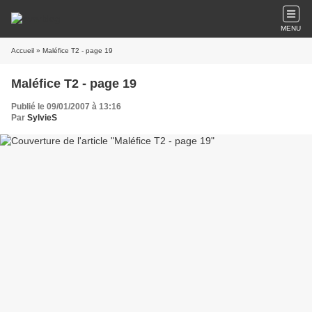
MENU
Accueil
» Maléfice T2 - page 19
Maléfice T2 - page 19
Publié le 09/01/2007 à 13:16
Par
SylvieS