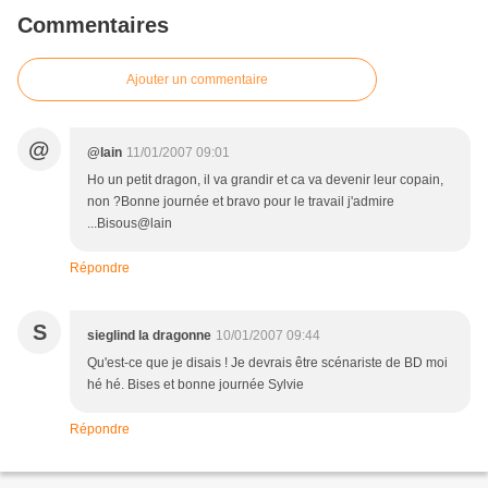
Commentaires
Ajouter un commentaire
@
@lain
11/01/2007 09:01
Ho un petit dragon, il va grandir et ca va devenir leur copain,
non ?Bonne journée et bravo pour le travail j'admire
...Bisous@lain
Répondre
S
sieglind la dragonne
10/01/2007 09:44
Qu'est-ce que je disais ! Je devrais être scénariste de BD moi
hé hé. Bises et bonne journée Sylvie
Répondre