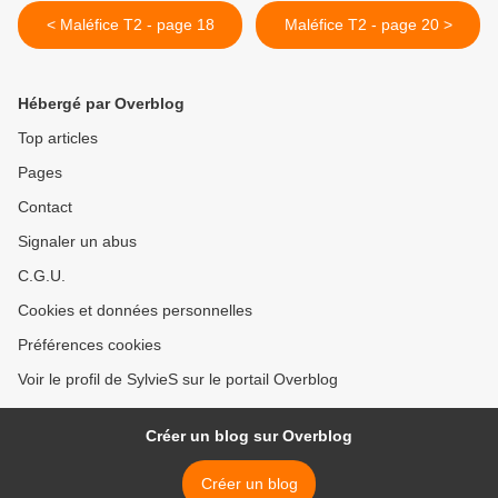
< Maléfice T2 - page 18
Maléfice T2 - page 20 >
Hébergé par Overblog
Top articles
Pages
Contact
Signaler un abus
C.G.U.
Cookies et données personnelles
Préférences cookies
Voir le profil de SylvieS sur le portail Overblog
Créer un blog sur Overblog
Créer un blog