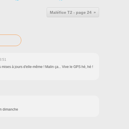
Maléfice T2 - page 24
3:51
es mises à jours d'elle-même ! Malin ça... Vive le GPS hé, hé !
bon dimanche