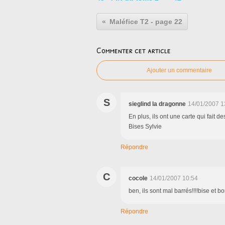
Maléfice T2 - page 22
Commenter cet article
Ajouter un commentaire
S
sieglind la dragonne
14/01/2007 1
En plus, ils ont une carte qui fait d
Bises Sylvie
Répondre
C
cocole
14/01/2007 10:54
ben, ils sont mal barrés!!!!bise et 
Répondre