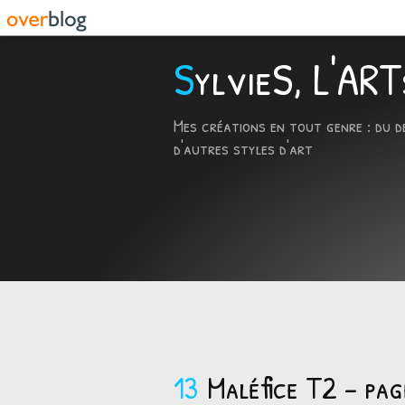
SylvieS, L'A
Mes créations en tout genre : du d
d'autres styles d'art
13
Maléfice T2 - pag