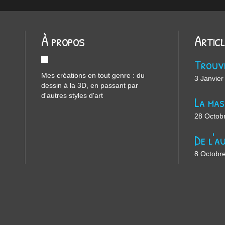
À propos
Artic
Mes créations en tout genre : du
3 Janvier
dessin à la 3D, en passant par
d'autres styles d'art
28 Octob
8 Octobr