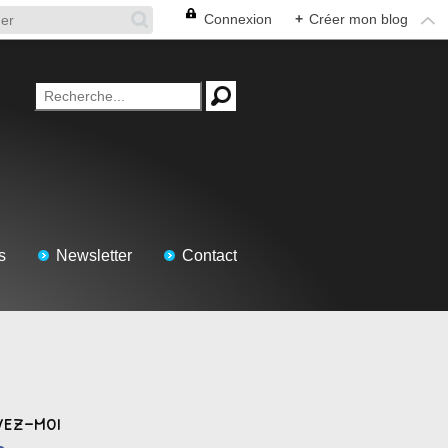
Connexion
+
Créer mon blog
s
Newsletter
Contact
vez-moi