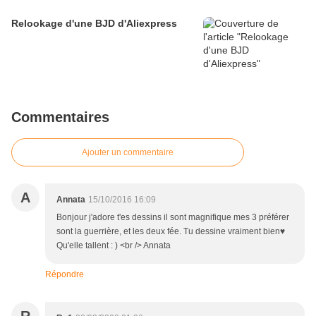
Relookage d'une BJD d'Aliexpress
Commentaires
Ajouter un commentaire
A
Annata
15/10/2016 16:09
Bonjour j'adore t'es dessins il sont magnifique mes 3 préférer
sont la guerrière, et les deux fée. Tu dessine vraiment bien♥
Qu'elle tallent : ) <br /> Annata
Répondre