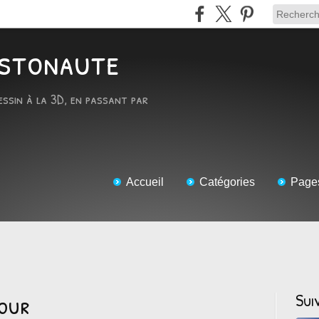
RTstonaute
essin à la 3D, en passant par
Accueil
Catégories
Page
tour
Sui