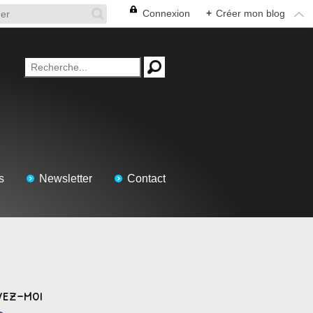
Connexion
+
Créer mon blog
s
Newsletter
Contact
vez-moi