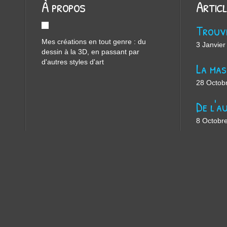
À propos
Artic
Mes créations en tout genre : du
3 Janvier
dessin à la 3D, en passant par
d'autres styles d'art
28 Octob
8 Octobr