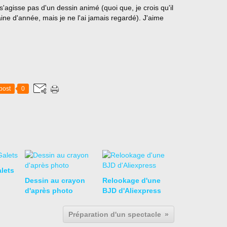
 s'agisse pas d'un dessin animé (quoi que, je crois qu'il
aine d'année, mais je ne l'ai jamais regardé). J'aime
post
0
lets
Dessin au crayon
Relookage d'une
d'après photo
BJD d'Aliexpress
Préparation d'un spectacle