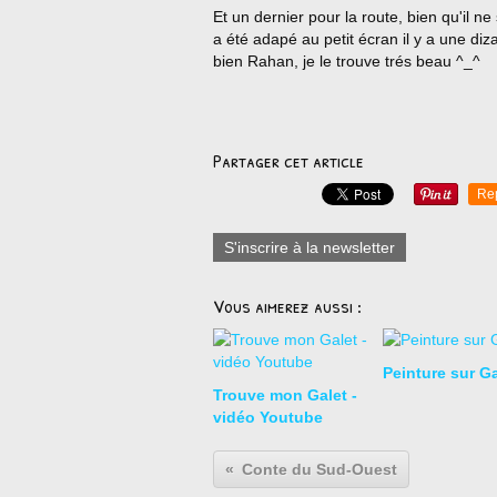
Et un dernier pour la route, bien qu'il ne
a été adapé au petit écran il y a une diz
bien Rahan, je le trouve trés beau ^_^
Partager cet article
Re
S'inscrire à la newsletter
Vous aimerez aussi :
Peinture sur Ga
Trouve mon Galet -
vidéo Youtube
Conte du Sud-Ouest