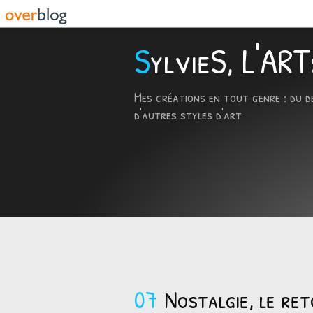
SylvieS, L'A
Mes créations en tout genre : du d
d'autres styles d'art
07
Nostalgie, le re