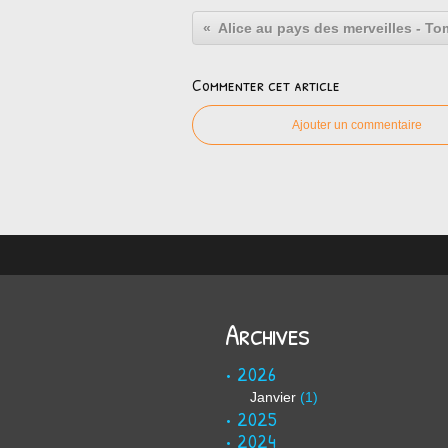
Commenter cet article
Ajouter un commentaire
Archives
2026
Janvier
(1)
2025
2024