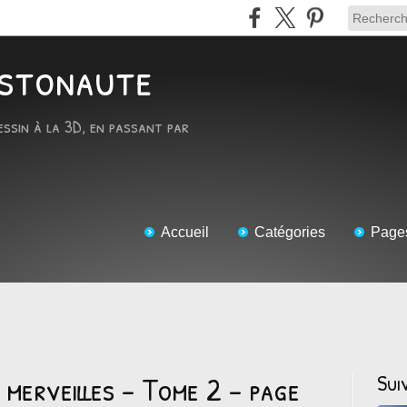
RTstonaute
essin à la 3D, en passant par
Accueil
Catégories
Page
 merveilles - Tome 2 - page
Sui