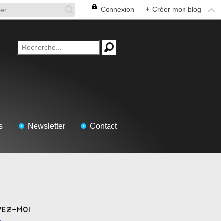
Connexion
+
Créer mon blog
s
Newsletter
Contact
vez-moi