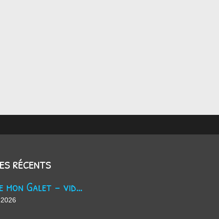
les récents
Trouve mon Galet - vidéo Youtube
 2026