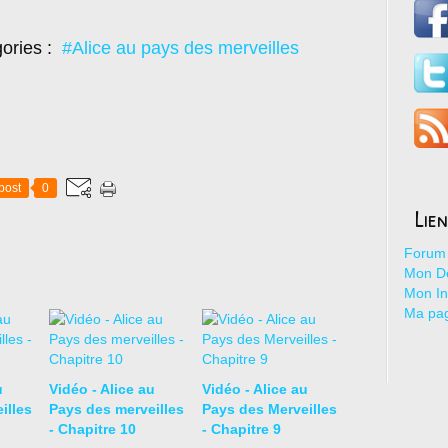
ories :
#Alice au pays des merveilles
post
0
Lie
Forum 
Mon De
Mon I
Ma pa
u
Vidéo - Alice au
Vidéo - Alice au
illes
Pays des merveilles
Pays des Merveilles
- Chapitre 10
- Chapitre 9