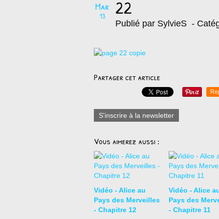
22
Mar
13
Publié par SylvieS
- Catég
Partager cet article
Re
S'inscrire à la newsletter
Vous aimerez aussi :
Vidéo - Alice au
Vidéo - Alice a
Pays des Merveilles
Pays des Merve
- Chapitre 12
- Chapitre 11