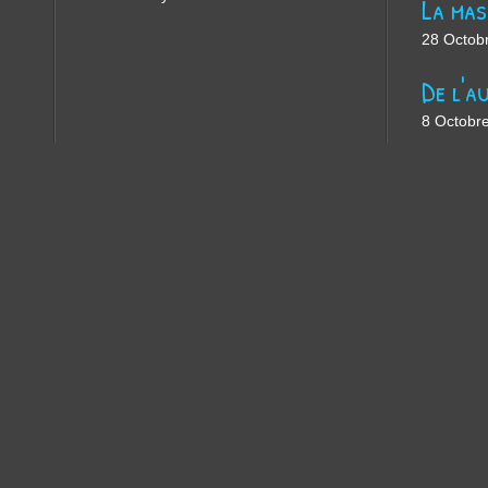
28 Octob
8 Octobr