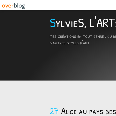
SylvieS, L'A
Mes créations en tout genre : du d
d'autres styles d'art
27
Alice au pays des