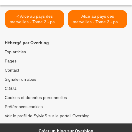
< Alice au pays des
Alice au pays des
merveilles - Tome 2 - page
merveilles - Tome 2 - page
5
7 >
Hébergé par Overblog
Top articles
Pages
Contact
Signaler un abus
C.G.U.
Cookies et données personnelles
Préférences cookies
Voir le profil de SylvieS sur le portail Overblog
Créer un blog sur Overblog