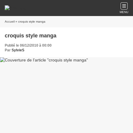
MENU
Accueil
» croquis style manga
croquis style manga
Publié le 06/12/2010 à 00:00
Par
SylvieS