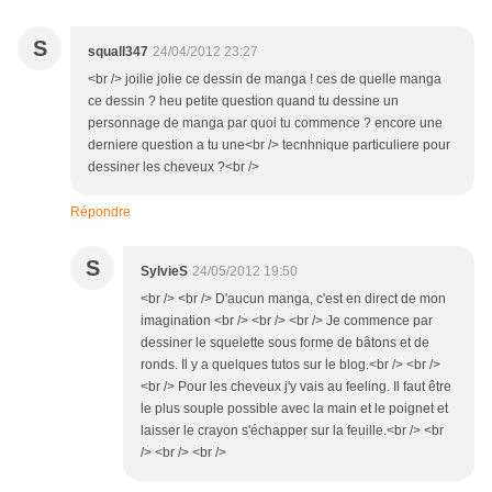
S
squall347
24/04/2012 23:27
<br /> joilie jolie ce dessin de manga ! ces de quelle manga
ce dessin ? heu petite question quand tu dessine un
personnage de manga par quoi tu commence ? encore une
derniere question a tu une<br /> tecnhnique particuliere pour
dessiner les cheveux ?<br />
Répondre
S
SylvieS
24/05/2012 19:50
<br /> <br /> D'aucun manga, c'est en direct de mon
imagination <br /> <br /> <br /> Je commence par
dessiner le squelette sous forme de bâtons et de
ronds. Il y a quelques tutos sur le blog.<br /> <br />
<br /> Pour les cheveux j'y vais au feeling. Il faut être
le plus souple possible avec la main et le poignet et
laisser le crayon s'échapper sur la feuille.<br /> <br
/> <br /> <br />