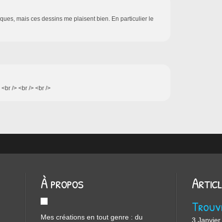
ques, mais ces dessins me plaisent bien. En particulier le
 <br /> <br /> <br />
À propos
Artic
Mes créations en tout genre : du
3 Janvier