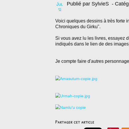
Jul
Publié par SylvieS
- Catég
12
Voici quelques dessins à très forte i
Chroniques du Girku".
Si vous avez lu les livres, essayez 
indiqués dans le lien de des images
Je compte faire d'autres personnage
Partager cet article