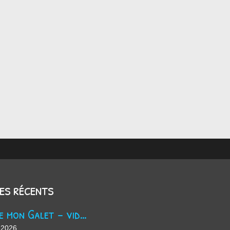
les récents
Trouve mon Galet - vidéo Youtube
 2026