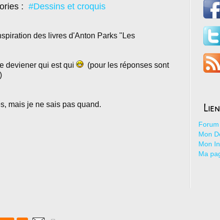
ories :
#Dessins et croquis
nspiration des livres d'Anton Parks "Les
de deviener qui est qui
(pour les réponses sont
)
Lie
s, mais je ne sais pas quand.
Forum 
Mon De
Mon I
Ma pa