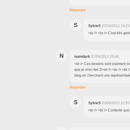
Répondre
S
SylvieS
23/10/2012 16:23
<br /> <br /> C'est très gen
N
numidark
07/09/2012 20:40
<br /> Ces dessins sont vraiment ma
que je m'en fait :D<br /> <br /> <br 
blog en cherchant une représentati
Répondre
S
SylvieS
20/09/2012 22:05
<br /> <br /> Contente que l