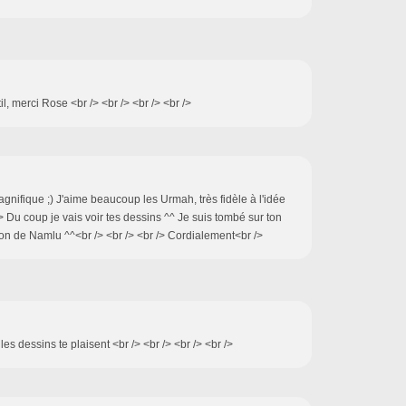
til, merci Rose <br /> <br /> <br /> <br />
gnifique ;) J'aime beaucoup les Urmah, très fidèle à l'idée
/> Du coup je vais voir tes dessins ^^ Je suis tombé sur ton
on de Namlu ^^<br /> <br /> <br /> Cordialement<br />
es dessins te plaisent <br /> <br /> <br /> <br />