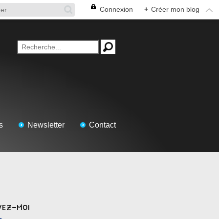
Connexion
+
Créer mon blog
s
Newsletter
Contact
vez-moi