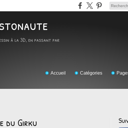
RTstonaute
essin à la 3D, en passant par
Accueil
Catégories
Page
e du Girku
Sui