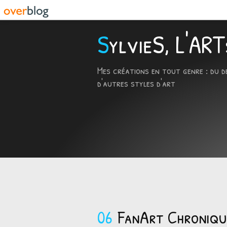
SylvieS, L'A
Mes créations en tout genre : du d
d'autres styles d'art
06
FanArt Chroniqu