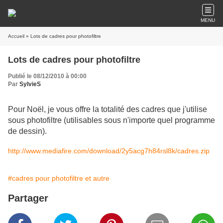
MENU
Accueil
» Lots de cadres pour photofiltre
Lots de cadres pour photofiltre
Publié le 08/12/2010 à 00:00
Par
SylvieS
Pour Noël, je vous offre la totalité des cadres que j'utilise
sous photofiltre (utilisables sous n'importe quel programme
de dessin).
http://www.mediafire.com/download/2y5acg7h84rsl8k/cadres.zip
#cadres pour photofiltre et autre
Partager