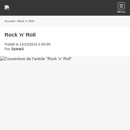
MENU
Accueil
» Rock 'n' Roll
Rock 'n' Roll
Publié le 12/12/2010 à 00:00
Par
SylvieS