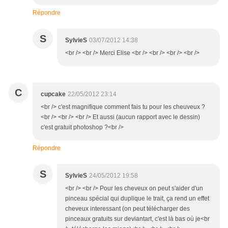
Répondre
S
SylvieS
03/07/2012 14:38
<br /> <br /> Merci Elise <br /> <br /> <br /> <br />
C
cupcake
22/05/2012 23:14
<br /> c'est magnifique comment fais tu pour les cheuveux ?
<br /> <br /> <br /> Et aussi (aucun rapport avec le dessin)
c'est gratuit photoshop ?<br />
Répondre
S
SylvieS
24/05/2012 19:58
<br /> <br /> Pour les cheveux on peut s'aider d'un
pinceau spécial qui duplique le trait, ça rend un effet
cheveux interessant (on peut télécharger des
pinceaux gratuits sur deviantart, c'est là bas où je<br