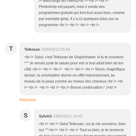
/> télécharge les miens)<br /> <br /> <br />
Photoshop est payant, mais il existe des
programmes gratuits qui font tout aussi bien, comme
par exemple gimp. Il y a ici quelques tutos sur ce
programme.<br /> <br /> <br /> <br />
T
Teikosan
15/04/2012 01:54
<br /> Salut, c'est Teikosan de Graphimaker, si tu te souviens
^^' Je venais juste te saluer pour voir si tout allait bien de ton
côté.<br /> <br /> <br /> <br /> <br /> <br /> Sinon, magnifique
dessin, la colorisation donne un effet impressionant, au
niveau de la peau comme au niveau des cheveux.<br /> <br
/> <br /> <br /> <br /> <br /> Bonne continuation ! :)<br />
Répondre
S
SylvieS
24/05/2012 19:45
<br /> <br /> Salut Teikosan, oui je me souviens, bien
sur ^^<br /> <br /> <br /> Tout va bien, je te remercie