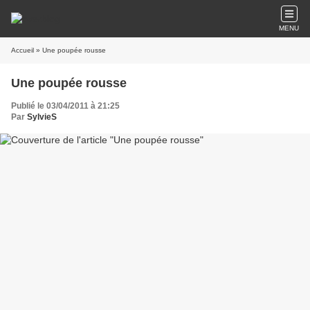
MENU
Accueil
» Une poupée rousse
Une poupée rousse
Publié le 03/04/2011 à 21:25
Par
SylvieS