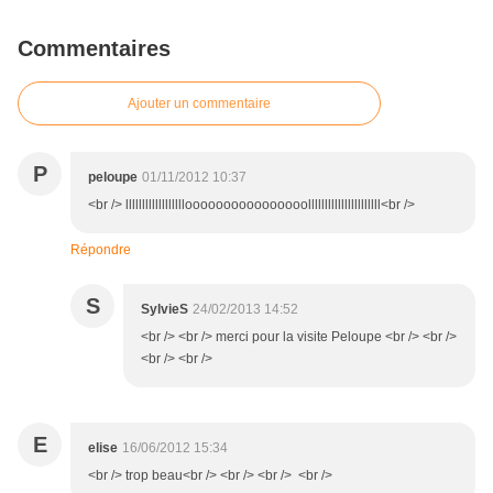
Commentaires
Ajouter un commentaire
P
peloupe
01/11/2012 10:37
<br /> lllllllllllllllllloooooooooooooooollllllllllllllllllllll<br />
Répondre
S
SylvieS
24/02/2013 14:52
<br /> <br /> merci pour la visite Peloupe <br /> <br />
<br /> <br />
E
elise
16/06/2012 15:34
<br /> trop beau<br /> <br /> <br /> <br />