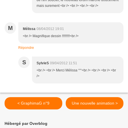
de t'en soucier, le nouveau forum marche doucement
mais surement <br /> <br /> <br /> <br />
M
Mélissa
08/04/2012 19:01
<br /> Magnifique dessin !!!!!!!!!<br />
Répondre
S
SylvieS
09/04/2012 11:51
<br /> <br /> Merci Mélissa ^^<br /> <br /> <br /> <br
/>
< GraphimaG n°9
Une nouvelle animation >
Hébergé par Overblog