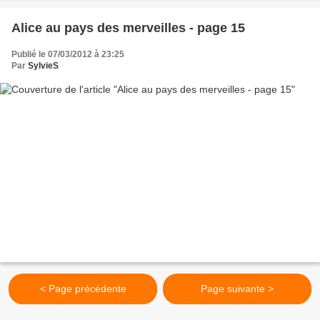
Alice au pays des merveilles - page 15
Publié le 07/03/2012 à 23:25
Par
SylvieS
< Page précédente
Page suivante >