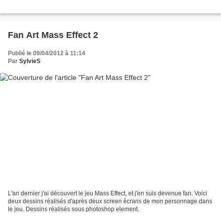
Fan Art Mass Effect 2
Publié le 09/04/2012 à 11:14
Par
SylvieS
L'an dernier j'ai découvert le jeu Mass Effect, et j'en suis devenue fan. Voici
deux dessins réalisés d'après deux screen écrans de mon personnage dans
le jeu. Dessins réalisés sous photoshop element.