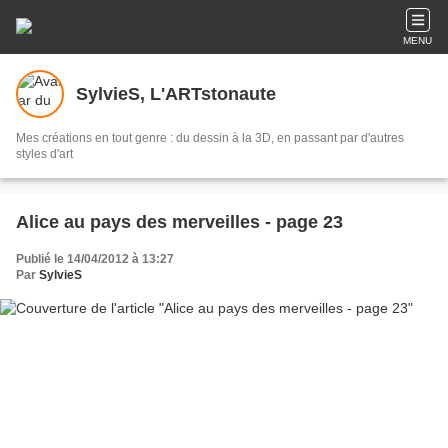
MENU
SylvieS, L'ARTstonaute
Mes créations en tout genre : du dessin à la 3D, en passant par d'autres
styles d'art
Alice au pays des merveilles - page 23
Publié le 14/04/2012 à 13:27
Par
SylvieS