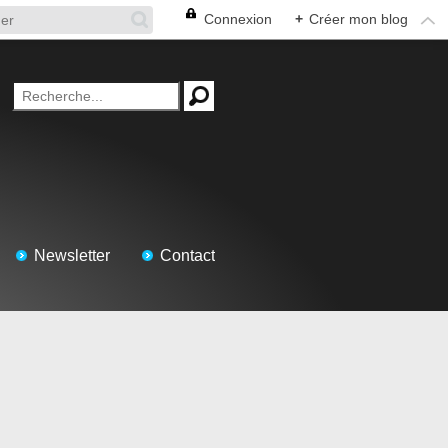
Connexion
+
Créer mon blog
Newsletter
Contact