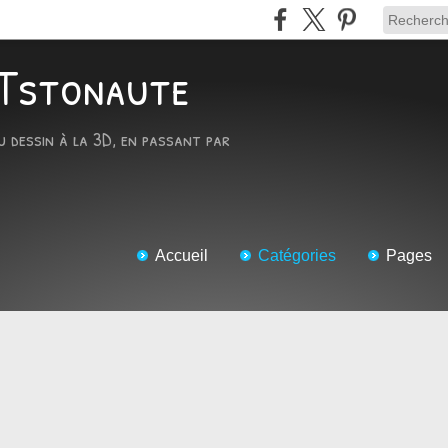
ARTstonaute
u dessin à la 3D, en passant par
Accueil
Catégories
Pages