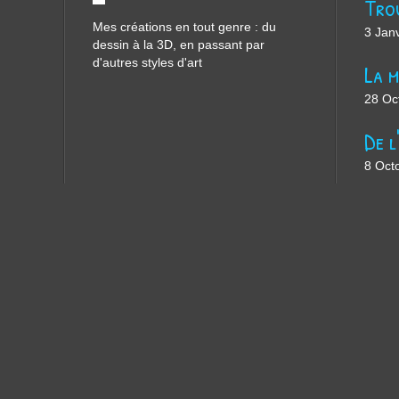
Mes créations en tout genre : du
3 Jan
dessin à la 3D, en passant par
d'autres styles d'art
28 Oc
8 Oct