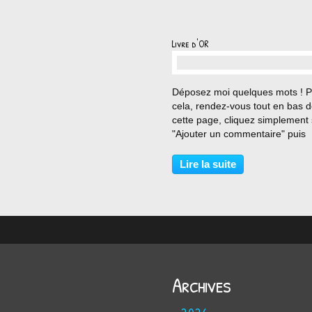
Livre d'OR
…
Déposez moi quelques mots ! 
cela, rendez-vous tout en bas 
cette page, cliquez simplement 
"Ajouter un commentaire" puis
rédigez votre prose...
Lire la suite
Archives