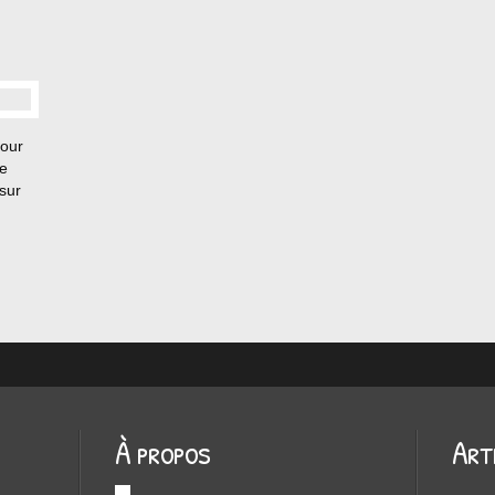
Pour
de
sur
À propos
Art