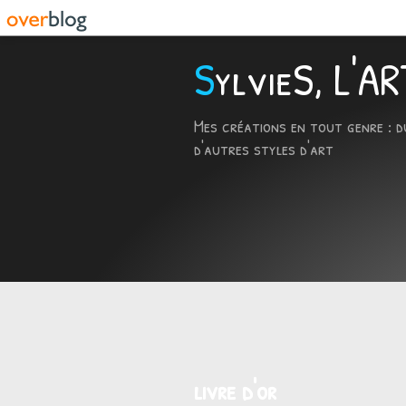
SylvieS, L'
Mes créations en tout genre : d
d'autres styles d'art
livre d'or