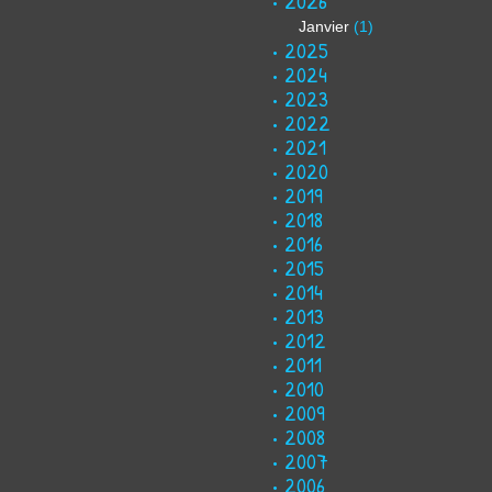
2026
Janvier
(1)
2025
2024
2023
2022
2021
2020
2019
2018
2016
2015
2014
2013
2012
2011
2010
2009
2008
2007
2006