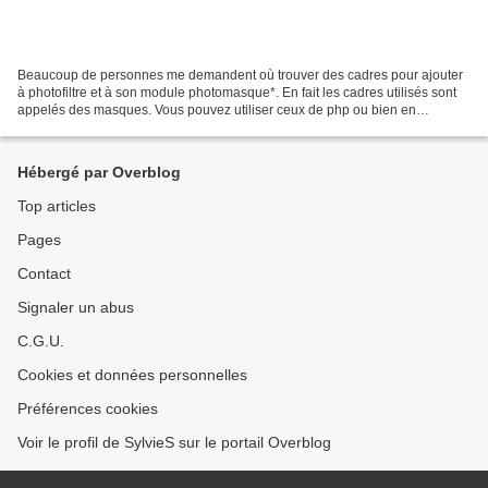
Beaucoup de personnes me demandent où trouver des cadres pour ajouter
à photofiltre et à son module photomasque*. En fait les cadres utilisés sont
appelés des masques. Vous pouvez utiliser ceux de php ou bien en
fabriquer vous même. Mais pour faire plus...
Hébergé par Overblog
Top articles
Pages
Contact
Signaler un abus
C.G.U.
Cookies et données personnelles
Préférences cookies
Voir le profil de SylvieS sur le portail Overblog