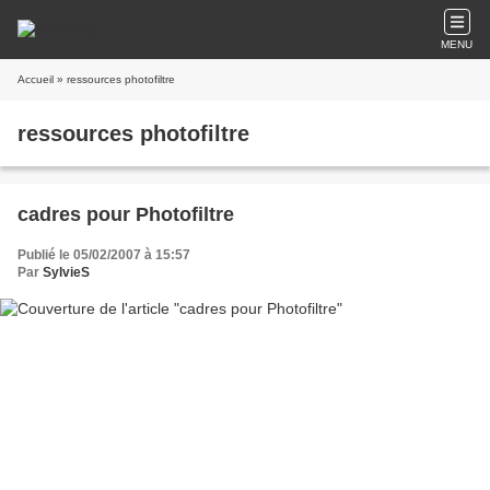
MENU
Accueil
» ressources photofiltre
ressources photofiltre
cadres pour Photofiltre
Publié le 05/02/2007 à 15:57
Par
SylvieS