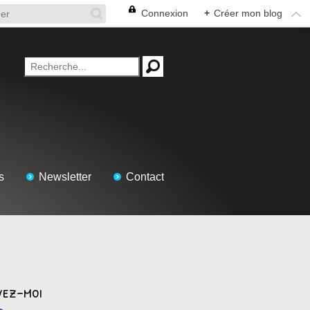
Connexion
+
Créer mon blog
s
Newsletter
Contact
vez-moi