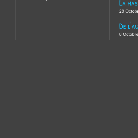
28 Octob
8 Octobr