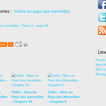
ories :
#Alice au pays des merveilles
post
0
Lie
Forum 
Mon De
Mon I
Ma pa
u
Vidéo - Alice au
Vidéo - Alice au
illes
Pays des merveilles
Pays des Merveilles
- Chapitre 10
- Chapitre 9