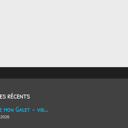
les récents
Trouve mon Galet - vidéo Youtube
 2026