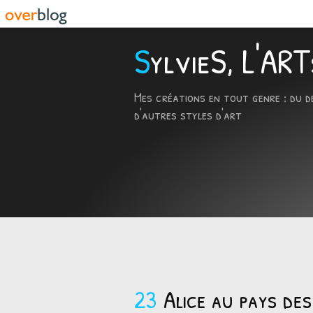
SylvieS, L'A
Mes créations en tout genre : du d
d'autres styles d'art
23
Alice au pays des