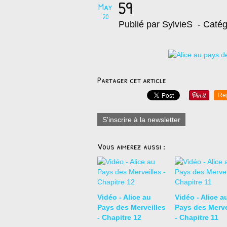
59
May
20
Publié par SylvieS
- Catég
Partager cet article
Re
S'inscrire à la newsletter
Vous aimerez aussi :
Vidéo - Alice au
Vidéo - Alice a
Pays des Merveilles
Pays des Merve
- Chapitre 12
- Chapitre 11