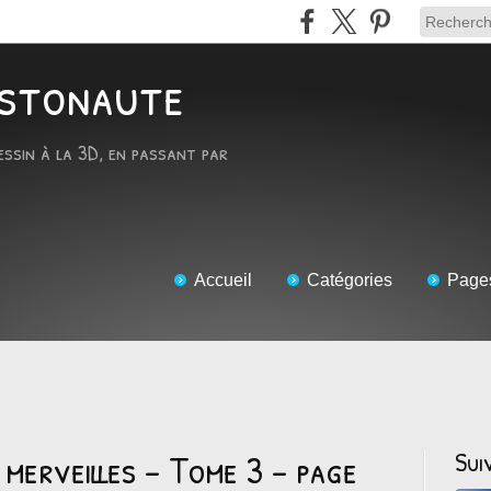
RTstonaute
essin à la 3D, en passant par
Accueil
Catégories
Page
 merveilles - Tome 3 - page
Sui