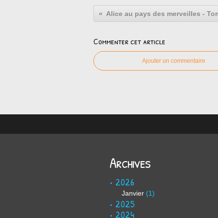
Commenter cet article
Ajouter un commentaire
Archives
2026
Janvier
(1)
2025
2024