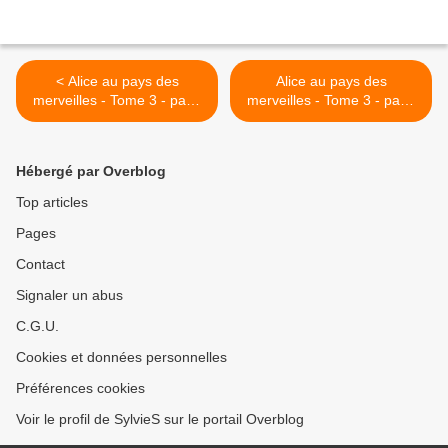
< Alice au pays des
Alice au pays des
merveilles - Tome 3 - page
merveilles - Tome 3 - page
61
63 - fin >
Hébergé par Overblog
Top articles
Pages
Contact
Signaler un abus
C.G.U.
Cookies et données personnelles
Préférences cookies
Voir le profil de SylvieS sur le portail Overblog