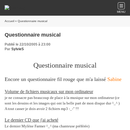
MENU
Accueil
» Questionnaire musical
Questionnaire musical
Publié le 22/10/2005 à 23:00
Par
SylvieS
Questionnaire musical
Encore un questionnaire fil rouge que m'a laissé
Sabine
Volume de fichiers musicaux sur mon ordinateur
je ne consacre pas beaucoup de place à la musique sur mon ordinateur (ce
sont les dessins et les images qui ont la belle part de mon disque dur ^_^ )
A tout casser je dois avoir 2 fichiers mp3 -_-" !!!
Le dernier CD que j'ai acheté
Le dernier Mylène Farmer ^_^ (ma chanteuse préférée)