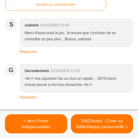
Ajouter un commentaire
S
sabineb
24/10/2005 20:09
Merci d'avoir joué le jeu. Je trouve que c'est bien de se
connaître un peu plus ...Bisous, sabineb
Répondre
G
Garoudesbois
23/10/2005 13:55
<br /> ma ziquàmoi t'as vu chui un rapide .. :0070:merci
d'avoir pensé à moi bon dimanche <br />
Répondre
< liens Poser
DAZStudio : Créer sa
indispensables
bibliothèque personnelle >