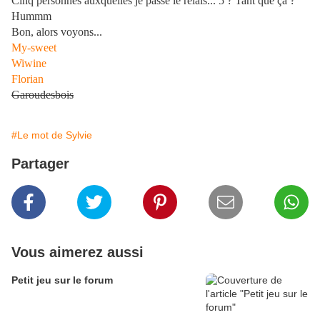
Cinq personnes auxquelles je passe le relais... 5 ? Tant que ça ?
Hummm
Bon, alors voyons...
My-sweet
Wiwine
Florian
Garoudesbois
#Le mot de Sylvie
Partager
Vous aimerez aussi
Petit jeu sur le forum