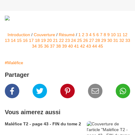
Introduction
/
Couverture
/
Résumé
/
1
2
3
4
5
6
7
8
9
10
11
12
13
14
15
16
17
18
19
20
21
22
23
24
25
26
27
28
29
30
31
32
33
34
35
36
37
38
39
40
41
42
43
44
45
#Maléfice
Partager
Vous aimerez aussi
Maléfice T2 - page 43 - FIN du tome 2