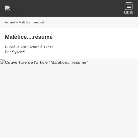
MENU
Accueil
» Malèfice....résumé
Malèfice....résumé
Publié le 28/11/2005 à 12:31
Par
SylvieS