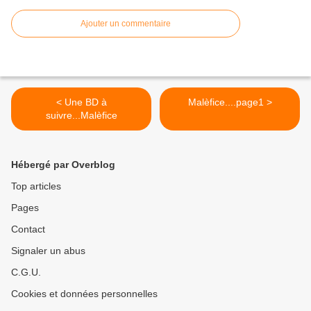
Ajouter un commentaire
< Une BD à
Malèfice....page1 >
suivre...Malèfice
Hébergé par Overblog
Top articles
Pages
Contact
Signaler un abus
C.G.U.
Cookies et données personnelles