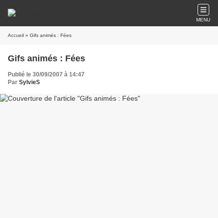
MENU
Accueil
» Gifs animés : Fées
Gifs animés : Fées
Publié le 30/09/2007 à 14:47
Par
SylvieS