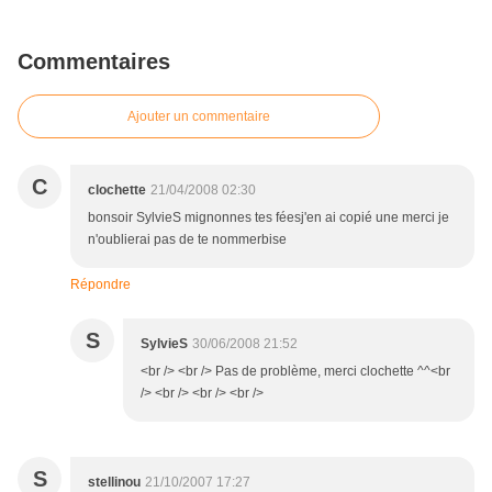
Commentaires
Ajouter un commentaire
C
clochette
21/04/2008 02:30
bonsoir SylvieS mignonnes tes féesj'en ai copié une merci je
n'oublierai pas de te nommerbise
Répondre
S
SylvieS
30/06/2008 21:52
<br /> <br /> Pas de problème, merci clochette ^^<br
/> <br /> <br /> <br />
S
stellinou
21/10/2007 17:27