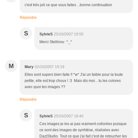
c'est très joli ce que vous faites ...bonne continuation
Répondre
S
SylvieS
25/10/2007 19:50
Merci Stellinou ^_^
M
Mary
02/10/2007 19:19
Elles sont supers bien faite !! *w* J'ai un faible pour la toute
petite, elle est trop choux ! :3 Mais dis moi... tu les colores
avec quoi tes images ??
Répondre
S
SylvieS
25/10/2007 18:40
Ces images je les ai pas vraiment collorées puisque
ce sont des images de synhtèse, réalisées avec
Daz|Studio. Tout ce que j'ai fait c'est de retoucher les