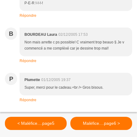
P-E-R !-!-!-!
Répondre
B
BOURDEAU Laura
02/12/2005 17:53
Non mais arrette c ps possible! C vraiment trop beauo § Je v
commencé a me complèxé car je dessine trop mal!
Répondre
P
Plumette
01/12/2005 19:37
Super, merci pour le cadeau.<br /> Gros bisous.
Répondre
< Malèfice....page5
Malèfice....page6 >