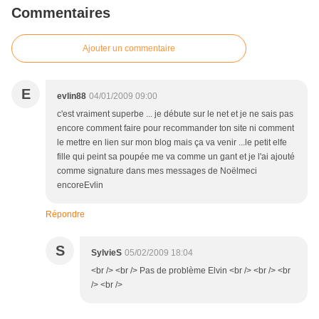
Commentaires
Ajouter un commentaire
E
evlin88
04/01/2009 09:00
c'est vraiment superbe ... je débute sur le net et je ne sais pas
encore comment faire pour recommander ton site ni comment
le mettre en lien sur mon blog mais ça va venir ...le petit elfe
fille qui peint sa poupée me va comme un gant et je l'ai ajouté
comme signature dans mes messages de Noëlmeci
encoreEvlin
Répondre
S
SylvieS
05/02/2009 18:04
<br /> <br /> Pas de problème Elvin <br /> <br /> <br
/> <br />