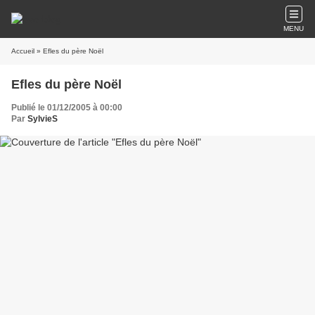
MENU
Accueil
» Efles du père Noël
Efles du père Noël
Publié le 01/12/2005 à 00:00
Par
SylvieS