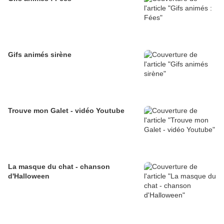
Gifs animés sirène
Trouve mon Galet - vidéo Youtube
La masque du chat - chanson
d'Halloween