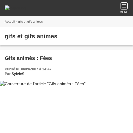
MENU
Accueil
» gifs et gifs animes
gifs et gifs animes
Gifs animés : Fées
Publié le 30/09/2007 à 14:47
Par
SylvieS