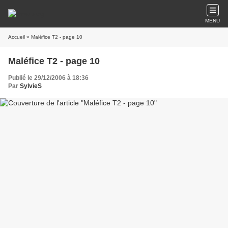
MENU
Accueil
» Maléfice T2 - page 10
Maléfice T2 - page 10
Publié le 29/12/2006 à 18:36
Par
SylvieS