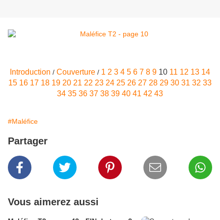
Introduction
Couverture
1
2
3
4
5
6
7
8
9
10
11
12
13
14
/
/
15
16
17
18
19
20
21
22
23
24
25
26
27
28
29
30
31
32
33
34
35
36
37
38
39
40
41
42
43
#Maléfice
Partager
Vous aimerez aussi