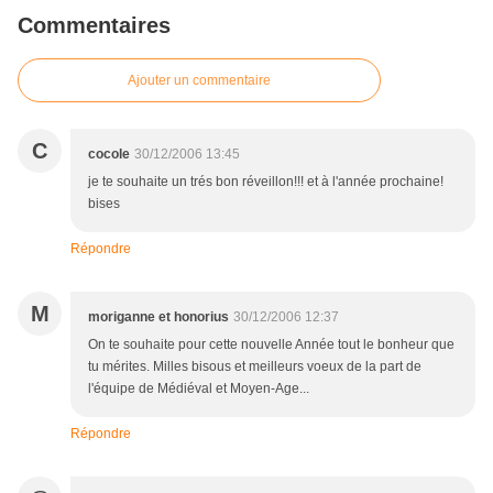
Commentaires
Ajouter un commentaire
C
cocole
30/12/2006 13:45
je te souhaite un trés bon réveillon!!! et à l'année prochaine!
bises
Répondre
M
moriganne et honorius
30/12/2006 12:37
On te souhaite pour cette nouvelle Année tout le bonheur que
tu mérites. Milles bisous et meilleurs voeux de la part de
l'équipe de Médiéval et Moyen-Age...
Répondre