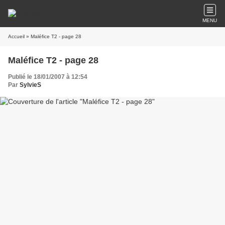
MENU
Accueil
» Maléfice T2 - page 28
Maléfice T2 - page 28
Publié le 18/01/2007 à 12:54
Par
SylvieS