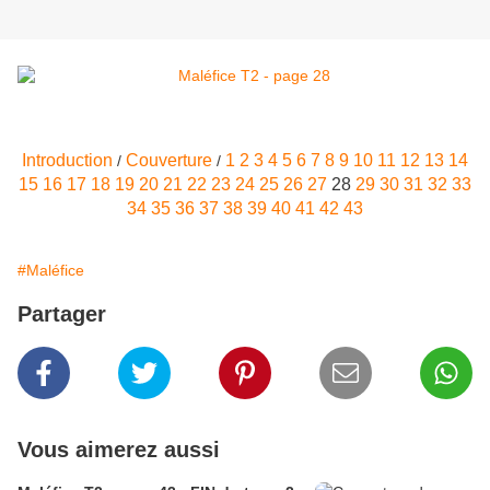
Introduction
Couverture
1
2
3
4
5
6
7
8
9
10
11
12
13
14
/
/
15
16
17
18
19
20
21
22
23
24
25
26
27
28
29
30
31
32
33
34
35
36
37
38
39
40
41
42
43
#Maléfice
Partager
Vous aimerez aussi