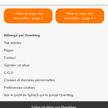
< Alice au pays des
Alice au pays des
merveilles - page 2
merveilles - page 4 >
Hébergé par Overblog
Top articles
Pages
Contact
Signaler un abus
C.G.U.
Cookies et données personnelles
Préférences cookies
Voir le profil de SylvieS sur le portail Overblog
Créer un blog sur Overblog