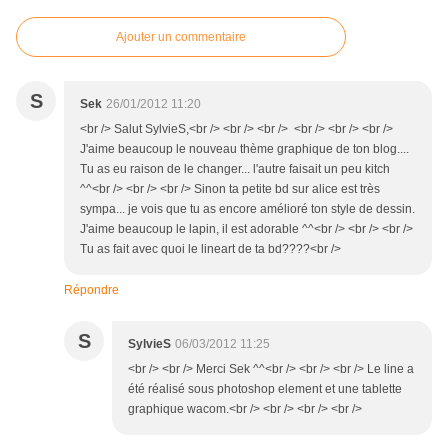
Ajouter un commentaire
S
Sek
26/01/2012 11:20
<br /> Salut SylvieS,<br /> <br /> <br /> <br /> <br /> <br />
J'aime beaucoup le nouveau thème graphique de ton blog....
Tu as eu raison de le changer... l'autre faisait un peu kitch
^^<br /> <br /> <br /> Sinon ta petite bd sur alice est très
sympa... je vois que tu as encore amélioré ton style de dessin.
J'aime beaucoup le lapin, il est adorable ^^<br /> <br /> <br />
Tu as fait avec quoi le lineart de ta bd????<br />
Répondre
S
SylvieS
06/03/2012 11:25
<br /> <br /> Merci Sek ^^<br /> <br /> <br /> Le line a
été réalisé sous photoshop element et une tablette
graphique wacom.<br /> <br /> <br /> <br />