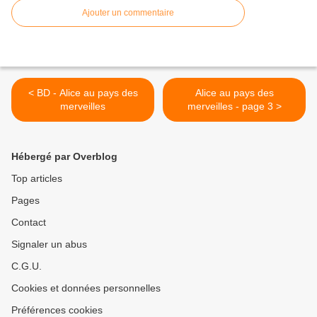
Ajouter un commentaire
< BD - Alice au pays des
Alice au pays des
merveilles
merveilles - page 3 >
Hébergé par Overblog
Top articles
Pages
Contact
Signaler un abus
C.G.U.
Cookies et données personnelles
Préférences cookies