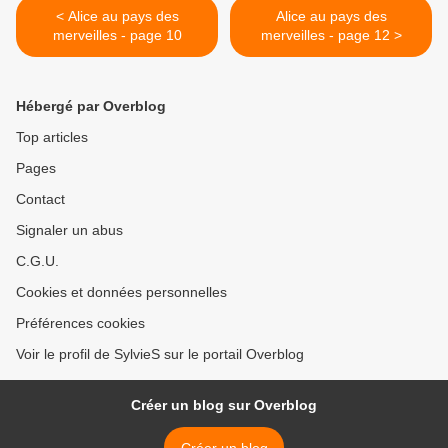
< Alice au pays des
Alice au pays des
merveilles - page 10
merveilles - page 12 >
Hébergé par Overblog
Top articles
Pages
Contact
Signaler un abus
C.G.U.
Cookies et données personnelles
Préférences cookies
Voir le profil de SylvieS sur le portail Overblog
Créer un blog sur Overblog