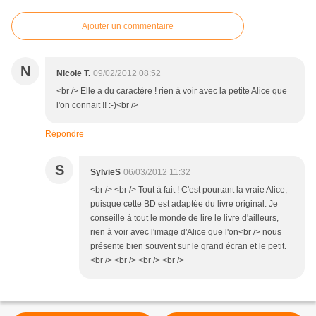
Ajouter un commentaire
N
Nicole T.
09/02/2012 08:52
<br /> Elle a du caractère ! rien à voir avec la petite Alice que
l'on connait !! :-)<br />
Répondre
S
SylvieS
06/03/2012 11:32
<br /> <br /> Tout à fait ! C'est pourtant la vraie Alice,
puisque cette BD est adaptée du livre original. Je
conseille à tout le monde de lire le livre d'ailleurs,
rien à voir avec l'image d'Alice que l'on<br /> nous
présente bien souvent sur le grand écran et le petit.
<br /> <br /> <br /> <br />