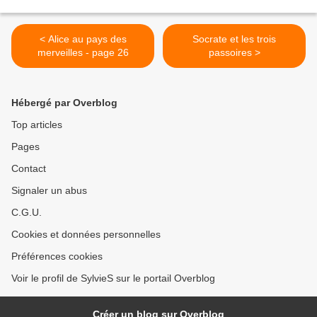
< Alice au pays des
Socrate et les trois
merveilles - page 26
passoires >
Hébergé par Overblog
Top articles
Pages
Contact
Signaler un abus
C.G.U.
Cookies et données personnelles
Préférences cookies
Voir le profil de SylvieS sur le portail Overblog
Créer un blog sur Overblog