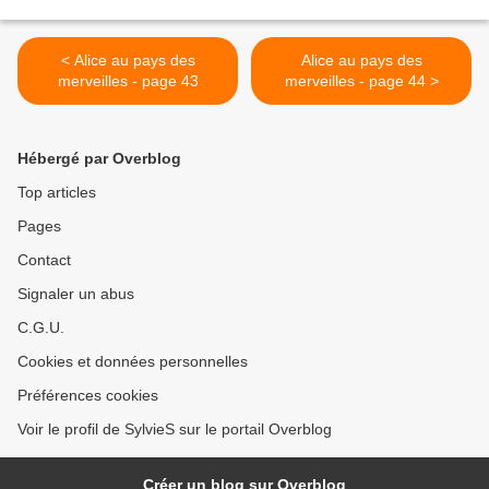
< Alice au pays des
Alice au pays des
merveilles - page 43
merveilles - page 44 >
Hébergé par Overblog
Top articles
Pages
Contact
Signaler un abus
C.G.U.
Cookies et données personnelles
Préférences cookies
Voir le profil de SylvieS sur le portail Overblog
Créer un blog sur Overblog