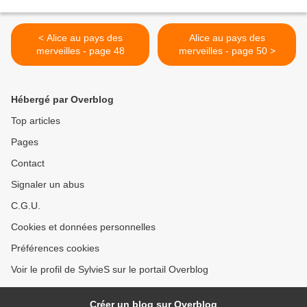
< Alice au pays des
Alice au pays des
merveilles - page 48
merveilles - page 50 >
Hébergé par Overblog
Top articles
Pages
Contact
Signaler un abus
C.G.U.
Cookies et données personnelles
Préférences cookies
Voir le profil de SylvieS sur le portail Overblog
Créer un blog sur Overblog