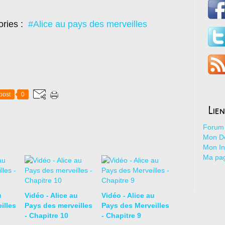
ories :
#Alice au pays des merveilles
post
0
Lie
Forum 
Mon De
Mon I
Ma pa
u
Vidéo - Alice au
Vidéo - Alice au
illes
Pays des merveilles
Pays des Merveilles
- Chapitre 10
- Chapitre 9