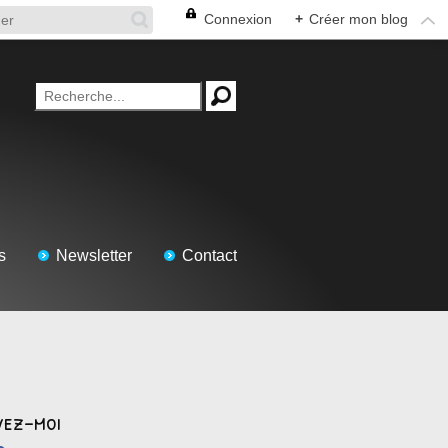
Connexion
+
Créer mon blog
s
Newsletter
Contact
vez-moi