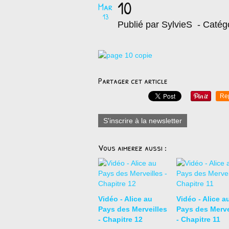
10
Mar
13
Publié par SylvieS
- Catég
Partager cet article
Re
S'inscrire à la newsletter
Vous aimerez aussi :
Vidéo - Alice au
Vidéo - Alice a
Pays des Merveilles
Pays des Merve
- Chapitre 12
- Chapitre 11