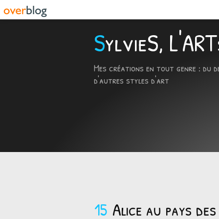
SylvieS, L'A
Mes créations en tout genre : du d
d'autres styles d'art
15
Alice au pays des