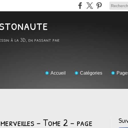
RTstonaute
essin à la 3D, en passant par
Accueil
Catégories
Page
 merveilles - Tome 2 - page
Sui