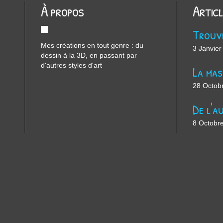
À propos
Artic
Mes créations en tout genre : du
3 Janvier
dessin à la 3D, en passant par
d'autres styles d'art
28 Octob
8 Octobr