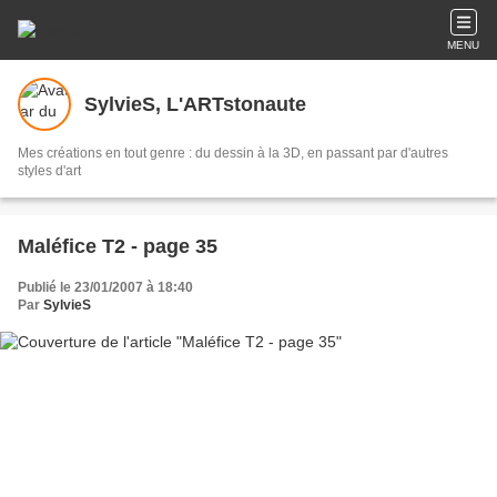
MENU
SylvieS, L'ARTstonaute
Mes créations en tout genre : du dessin à la 3D, en passant par d'autres
styles d'art
Maléfice T2 - page 35
Publié le 23/01/2007 à 18:40
Par
SylvieS