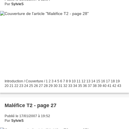
Par
SylvieS
Introduction / Couverture / 1 2 3 4 5 6 7 8 9 10 11 12 13 14 15 16 17 18 19
20 21 22 23 24 25 26 27 28 29 30 31 32 33 34 35 36 37 38 39 40 41 42 43
Maléfice T2 - page 27
Publié le 17/01/2007 à 19:52
Par
SylvieS